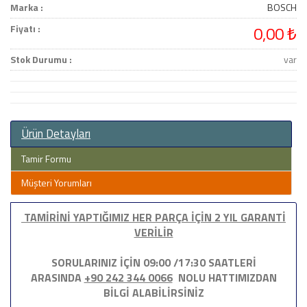
Marka :
BOSCH
Fiyatı :
0,00 ₺
Stok Durumu :
var
Ürün Detayları
Tamir Formu
Müşteri Yorumları
TAMİRİNİ YAPTIĞIMIZ HER PARÇA İÇİN 2 YIL GARANTİ
VERİLİR
SORULARINIZ İÇİN 09:00 /17:30 SAATLERİ
ARASINDA
+90 242 344 0066
NOLU HATTIMIZDAN
BİLGİ ALABİLİRSİNİZ