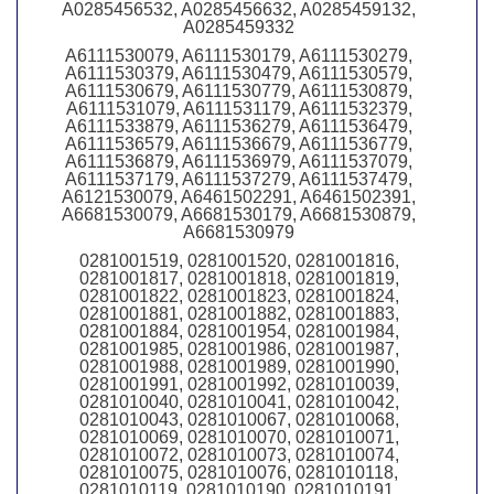
A0285456532, A0285456632, A0285459132,
A0285459332
A6111530079, A6111530179, A6111530279,
A6111530379, A6111530479, A6111530579,
A6111530679, A6111530779, A6111530879,
A6111531079, A6111531179, A6111532379,
A6111533879, A6111536279, A6111536479,
A6111536579, A6111536679, A6111536779,
A6111536879, A6111536979, A6111537079,
A6111537179, A6111537279, A6111537479,
A6121530079, A6461502291, A6461502391,
A6681530079, A6681530179, A6681530879,
A6681530979
0281001519, 0281001520, 0281001816,
0281001817, 0281001818, 0281001819,
0281001822, 0281001823, 0281001824,
0281001881, 0281001882, 0281001883,
0281001884, 0281001954, 0281001984,
0281001985, 0281001986, 0281001987,
0281001988, 0281001989, 0281001990,
0281001991, 0281001992, 0281010039,
0281010040, 0281010041, 0281010042,
0281010043, 0281010067, 0281010068,
0281010069, 0281010070, 0281010071,
0281010072, 0281010073, 0281010074,
0281010075, 0281010076, 0281010118,
0281010119, 0281010190, 0281010191,