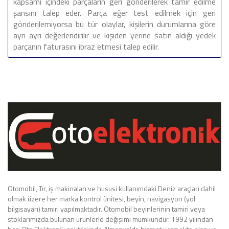
kapsamı içindeki parçaların geri gönderilerek tamir edilme
şansını talep eder. Parça eğer test edilmek için geri
gönderilemiyorsa bu tür olaylar, kişilerin durumlarına göre
ayrı ayrı değerlendirilir ve kişiden yerine satın aldığı yedek
parçanın faturasını ibraz etmesi talep edilir.
Otomobil, Tır, iş makinaları ve hususi kullanımdaki Deniz araçları dahil
olmak üzere her marka kontrol ünitesi, beyin, navigasyon (yol
bilgisayarı) tamiri yapılmaktadır. Otomobil beyinlerinin tamiri veya
stoklarımızda bulunan ürünlerle değişimi mümkündür. 1992 yılından