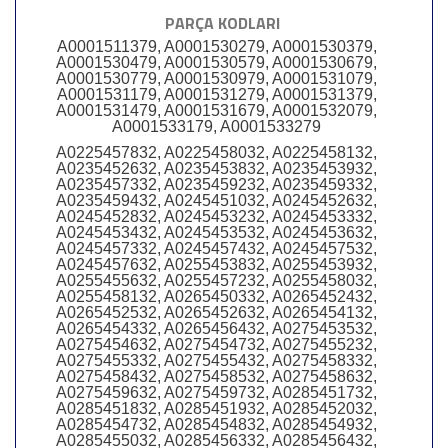
PARÇA KODLARI
A0001511379, A0001530279, A0001530379,
A0001530479, A0001530579, A0001530679,
A0001530779, A0001530979, A0001531079,
A0001531179, A0001531279, A0001531379,
A0001531479, A0001531679, A0001532079,
A0001533179, A0001533279
A0225457832, A0225458032, A0225458132,
A0235452632, A0235453832, A0235453932,
A0235457332, A0235459232, A0235459332,
A0235459432, A0245451032, A0245452632,
A0245452832, A0245453232, A0245453332,
A0245453432, A0245453532, A0245453632,
A0245457332, A0245457432, A0245457532,
A0245457632, A0255453832, A0255453932,
A0255455632, A0255457232, A0255458032,
A0255458132, A0265450332, A0265452432,
A0265452532, A0265452632, A0265454132,
A0265454332, A0265456432, A0275453532,
A0275454632, A0275454732, A0275455232,
A0275455332, A0275455432, A0275458332,
A0275458432, A0275458532, A0275458632,
A0275459632, A0275459732, A0285451732,
A0285451832, A0285451932, A0285452032,
A0285454732, A0285454832, A0285454932,
A0285455032, A0285456332, A0285456432,