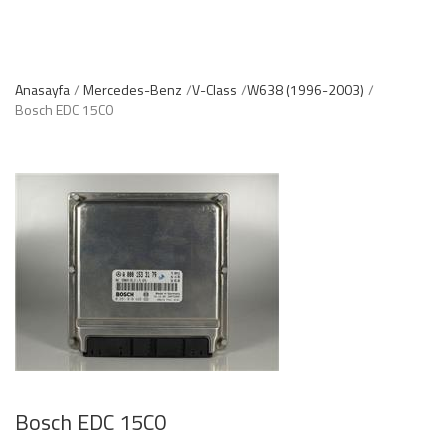
Anasayfa
Mercedes-Benz
V-Class
W638 (1996-2003)
Bosch EDC 15C0
Bosch EDC 15C0