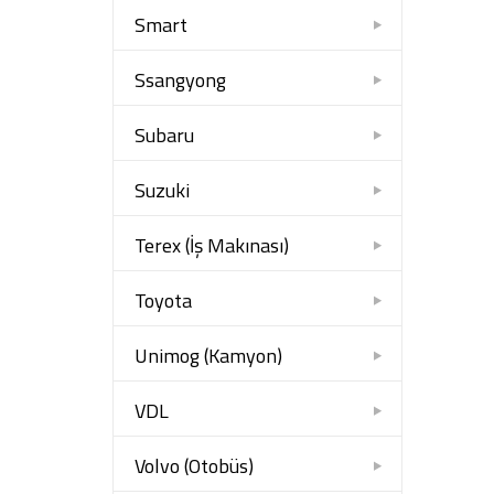
Smart
Ssangyong
Subaru
Suzuki
Terex (İş Makınası)
Toyota
Unimog (Kamyon)
VDL
Volvo (Otobüs)