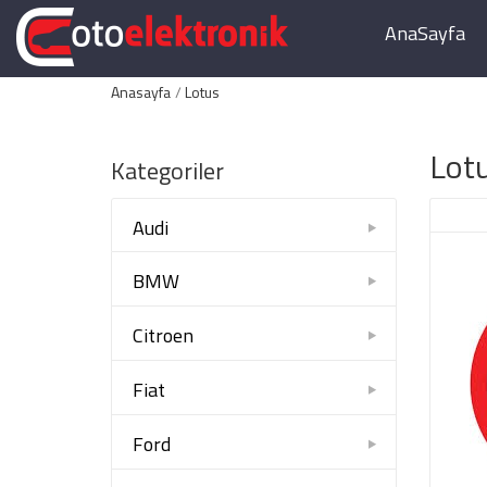
AnaSayfa
Anasayfa
Lotus
Lot
Kategoriler
Audi
BMW
Citroen
Fiat
Ford