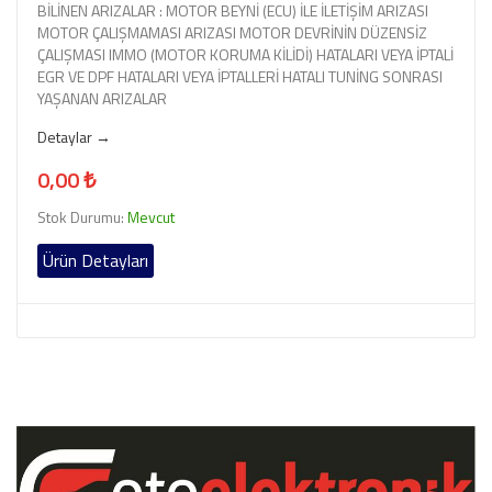
BİLİNEN ARIZALAR : MOTOR BEYNİ (ECU) İLE İLETİŞİM ARIZASI
MOTOR ÇALIŞMAMASI ARIZASI MOTOR DEVRİNİN DÜZENSİZ
ÇALIŞMASI IMMO (MOTOR KORUMA KİLİDİ) HATALARI VEYA İPTALİ
EGR VE DPF HATALARI VEYA İPTALLERİ HATALI TUNİNG SONRASI
YAŞANAN ARIZALAR
Detaylar →
0,00 ₺
Stok Durumu:
Mevcut
Ürün Detayları