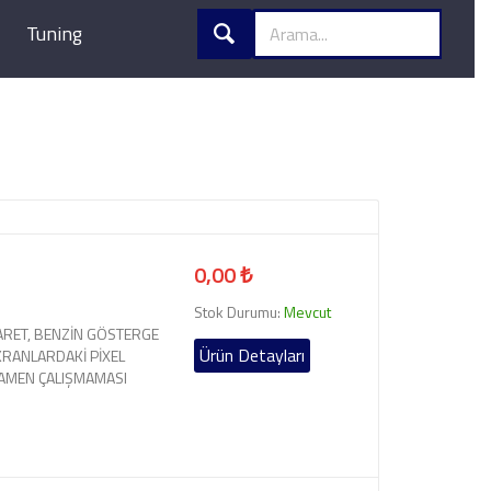
Tuning
0,00 ₺
Stok Durumu:
Mevcut
ARARET, BENZİN GÖSTERGE
Ürün Detayları
KRANLARDAKİ PİXEL
MAMEN ÇALIŞMAMASI