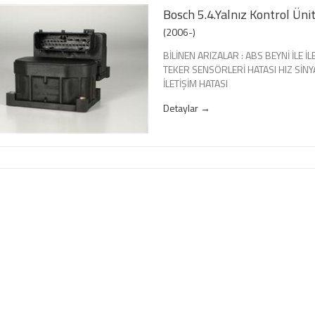
Bosch 5.4.Yalnız Kontrol Ünit
(2006-)
BİLİNEN ARIZALAR : ABS BEYNİ İLE İ
TEKER SENSÖRLERİ HATASI HIZ SİNY
İLETİŞİM HATASI
Detaylar →