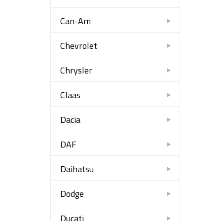
Can-Am
Chevrolet
Chrysler
Claas
Dacia
DAF
Daihatsu
Dodge
Ducati