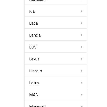
Kia
Lada
Lancia
LDV
Lexus
Lincoln
Lotus
MAN
Maserati