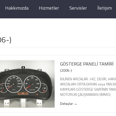
Hakkımızda
Hizmetler
Servisler
İletişim
06-)
GÖSTERGE PANELİ TAMİRİ
(2006-)
BİLİNEN ARIZALAR : HIZ, DEVİR, H
ARIZALARI ORTA EKRAN veya YAN E
KAYIPLARI GÖSTERGE SAATİNİN TA
MOTORUN ÇALIŞMAMASI (İMMO)
Detaylar →