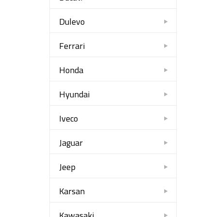
Dulevo
Ferrari
Honda
Hyundai
Iveco
Jaguar
Jeep
Karsan
Kawasaki