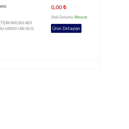
esi
0,00 ₺
Stok Durumu:
Mevcut
LETİŞİM ARIZASI ABS
Ürün Detayları
ALİ HATASI CAN-BUS