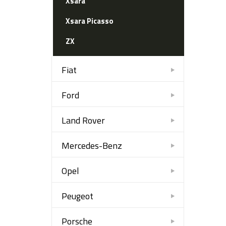
Xsara
Xsara Picasso
ZX
Fiat
Ford
Land Rover
Mercedes-Benz
Opel
Peugeot
Porsche