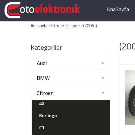
AnaSayfa
Anasayfa
Citroen
Jumper
(2006-)
(20
Kategoriler
Audi
BMW
Citroen
AX
Berlingo
C1