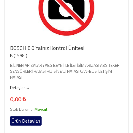
BOSCH 8.0 Yalnız Kontrol Ünitesi
B (1998-)
BİLİNEN ARIZALAR : ABS BEYNİ İLE İLETİŞİM ARIZASI ABS TEKER
SENSÖRLERİ HATASI HIZ SİNYALİ HATASI CAN-BUS İLETİŞİM
HATASI
Detaylar →
0,00 ₺
Stok Durumu:
Mevcut
Ürün Detayları