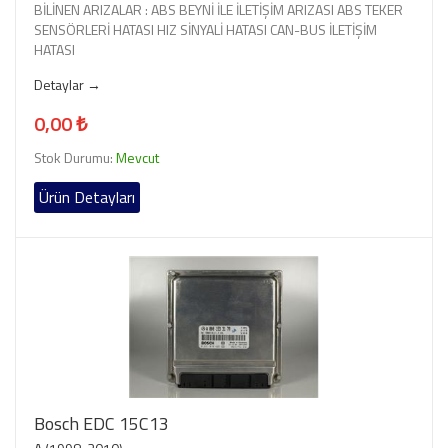
BİLİNEN ARIZALAR : ABS BEYNİ İLE İLETİŞİM ARIZASI ABS TEKER
SENSÖRLERİ HATASI HIZ SİNYALİ HATASI CAN-BUS İLETİŞİM
HATASI
Detaylar →
0,00 ₺
Stok Durumu:
Mevcut
Ürün Detayları
Bosch EDC 15C13