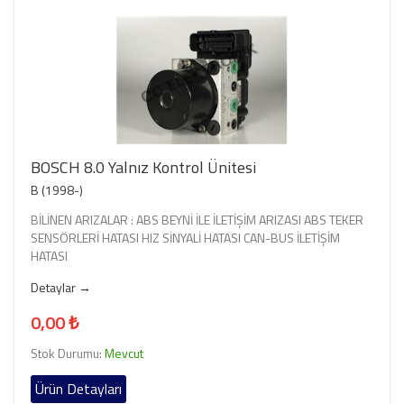
BOSCH 8.0 Yalnız Kontrol Ünitesi
B (1998-)
BİLİNEN ARIZALAR : ABS BEYNİ İLE İLETİŞİM ARIZASI ABS TEKER
SENSÖRLERİ HATASI HIZ SİNYALİ HATASI CAN-BUS İLETİŞİM
HATASI
Detaylar →
0,00 ₺
Stok Durumu:
Mevcut
Ürün Detayları