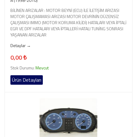
A (1998-2010)
BİLİNEN ARIZALAR : MOTOR BEYNİ (ECU) İLE İLETİŞİM ARIZASI
MOTOR ÇALIŞMAMASI ARIZASI MOTOR DEVRİNİN DÜZENSİZ
ÇALIŞMASI IMMO (MOTOR KORUMA KİLİDİ) HATALARI VEYA İPTALİ
EGR VE DPF HATALARI VEYA İPTALLERİ HATALI TUNİNG SONRASI
YAŞANAN ARIZALAR
Detaylar →
0,00 ₺
Stok Durumu:
Mevcut
Ürün Detayları