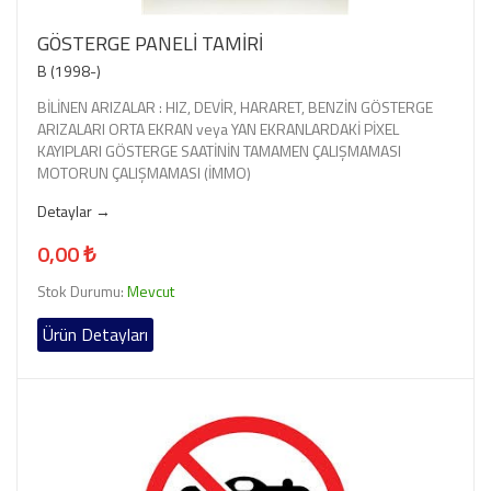
GÖSTERGE PANELİ TAMİRİ
B (1998-)
BİLİNEN ARIZALAR : HIZ, DEVİR, HARARET, BENZİN GÖSTERGE
ARIZALARI ORTA EKRAN veya YAN EKRANLARDAKİ PİXEL
KAYIPLARI GÖSTERGE SAATİNİN TAMAMEN ÇALIŞMAMASI
MOTORUN ÇALIŞMAMASI (İMMO)
Detaylar →
0,00 ₺
Stok Durumu:
Mevcut
Ürün Detayları