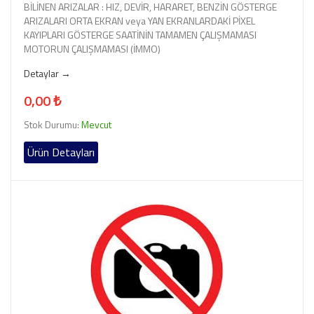
BİLİNEN ARIZALAR : HIZ, DEVİR, HARARET, BENZİN GÖSTERGE
ARIZALARI ORTA EKRAN veya YAN EKRANLARDAKİ PİXEL
KAYIPLARI GÖSTERGE SAATİNİN TAMAMEN ÇALIŞMAMASI
MOTORUN ÇALIŞMAMASI (İMMO)
Detaylar →
0,00 ₺
Stok Durumu:
Mevcut
Ürün Detayları