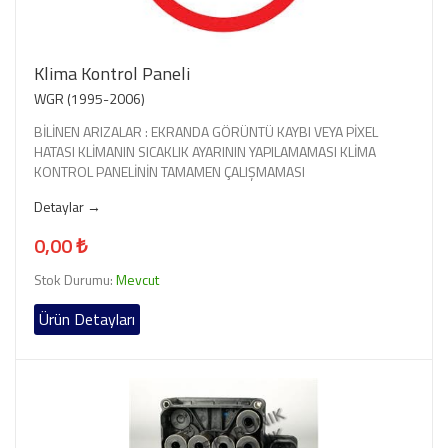
Klima Kontrol Paneli
WGR (1995-2006)
BİLİNEN ARIZALAR : EKRANDA GÖRÜNTÜ KAYBI VEYA PİXEL
HATASI KLİMANIN SICAKLIK AYARININ YAPILAMAMASI KLİMA
KONTROL PANELİNİN TAMAMEN ÇALIŞMAMASI
Detaylar →
0,00 ₺
Stok Durumu:
Mevcut
Ürün Detayları