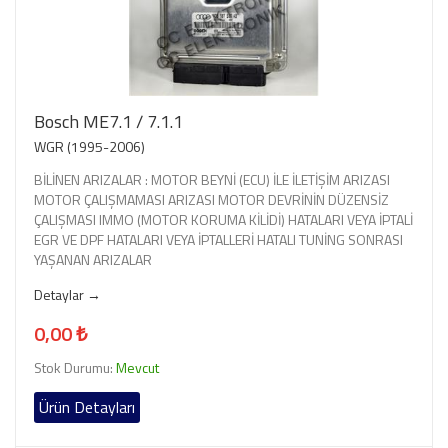
Bosch ME7.1 / 7.1.1
WGR (1995-2006)
BİLİNEN ARIZALAR : MOTOR BEYNİ (ECU) İLE İLETİŞİM ARIZASI
MOTOR ÇALIŞMAMASI ARIZASI MOTOR DEVRİNİN DÜZENSİZ
ÇALIŞMASI IMMO (MOTOR KORUMA KİLİDİ) HATALARI VEYA İPTALİ
EGR VE DPF HATALARI VEYA İPTALLERİ HATALI TUNİNG SONRASI
YAŞANAN ARIZALAR
Detaylar →
0,00 ₺
Stok Durumu:
Mevcut
Ürün Detayları