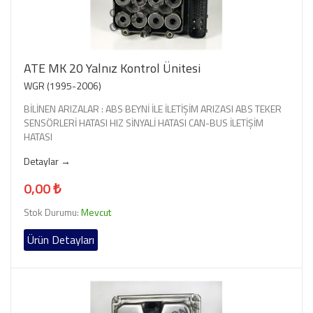
ATE MK 20 Yalnız Kontrol Ünitesi
WGR (1995-2006)
BİLİNEN ARIZALAR : ABS BEYNİ İLE İLETİŞİM ARIZASI ABS TEKER
SENSÖRLERİ HATASI HIZ SİNYALİ HATASI CAN-BUS İLETİŞİM
HATASI
Detaylar →
0,00 ₺
Stok Durumu:
Mevcut
Ürün Detayları