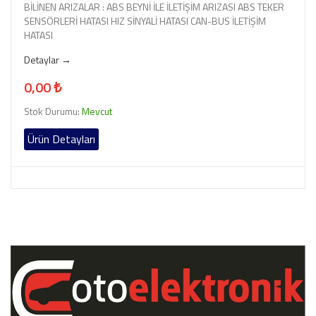
BİLİNEN ARIZALAR : ABS BEYNİ İLE İLETİŞİM ARIZASI ABS TEKER
SENSÖRLERİ HATASI HIZ SİNYALİ HATASI CAN-BUS İLETİŞİM
HATASI
Detaylar →
0,00 ₺
Stok Durumu:
Mevcut
Ürün Detayları