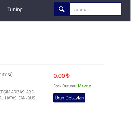
Tuning
itesi)
0,00 ₺
Stok Durumu:
Mevcut
LETİŞİM ARIZASI ABS
Ürün Detayları
ALİ HATASI CAN-BUS