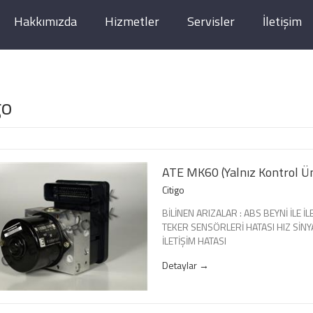
Hakkımızda
Hizmetler
Servisler
İletişim
go
ATE MK60 (Yalnız Kontrol Ün
Citigo
BİLİNEN ARIZALAR : ABS BEYNİ İLE İ
TEKER SENSÖRLERİ HATASI HIZ SİNY
İLETİŞİM HATASI
Detaylar →