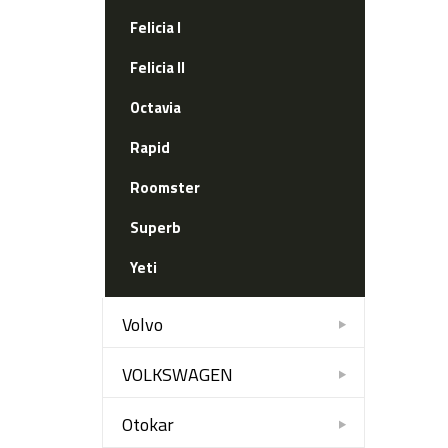
Felicia I
Felicia II
Octavia
Rapid
Roomster
Superb
Yeti
Volvo
VOLKSWAGEN
Otokar