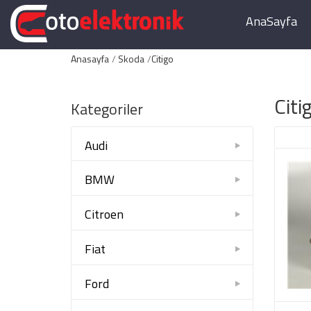
AnaSayfa
Anasayfa
Skoda
Citigo
Citi
Kategoriler
Audi
BMW
Citroen
Fiat
Ford