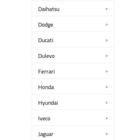
Daihatsu
Dodge
Ducati
Dulevo
Ferrari
Honda
Hyundai
Iveco
Jaguar