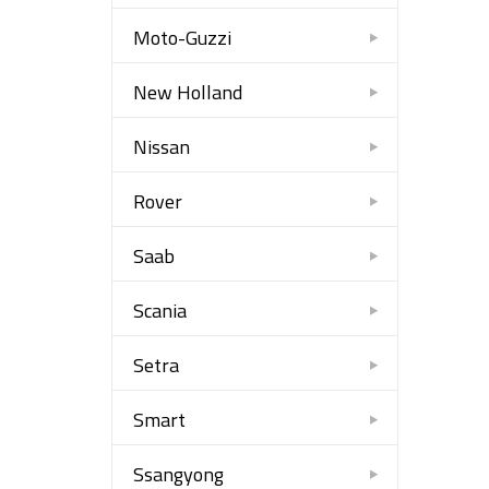
Moto-Guzzi
New Holland
Nissan
Rover
Saab
Scania
Setra
Smart
Ssangyong