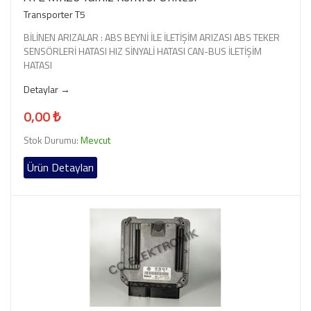
Transporter T5
BİLİNEN ARIZALAR : ABS BEYNİ İLE İLETİŞİM ARIZASI ABS TEKER
SENSÖRLERİ HATASI HIZ SİNYALİ HATASI CAN-BUS İLETİŞİM
HATASI
Detaylar →
0,00 ₺
Stok Durumu:
Mevcut
Ürün Detayları