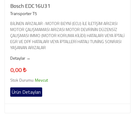
Bosch EDC16U31
Transporter T5
BİLİNEN ARIZALAR : MOTOR BEYNİ (ECU) İLE İLETİŞİM ARIZASI
MOTOR ÇALIŞMAMASI ARIZASI MOTOR DEVRİNİN DÜZENSİZ
ÇALIŞMASI IMMO (MOTOR KORUMA KİLİDİ) HATALARI VEYA İPTALİ
EGR VE DPF HATALARI VEYA İPTALLERİ HATALI TUNİNG SONRASI
YAŞANAN ARIZALAR
Detaylar →
0,00 ₺
Stok Durumu:
Mevcut
Ürün Detayları