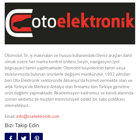
Otomobil, Tır, iş makinaları ve hususi kullanımdaki Deniz araçları dahil
olmak üzere her marka kontrol ünitesi, beyin, navigasyon (yol
bilgisayarı) tamiri yapılmaktadır. Otomobil beyinlerinin tamiri veya
stoklarımızda bulunan ürünlerle değişimi mümkündür. 1992 yılından
beri Oto Elektronik sektöründe Almanya’da hizmet vermekte olan ve
artık Türkiye’de Merkezi Antalya olan firmamız tüm Türkiye geneline
ürün dağıtımı yapmaktadır. Akademisyen kadromuz ve kendi alanında
uzman ekibimiz ile müşteri memnuniyeti odaklı bir satış politikası
izlemekteyiz..
Email:
info@ccelektronik.com
Bizi Takip Edin