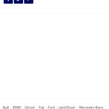
Audi
BMW
Citroen
Fiat
Ford
Land Rover
Mercedes-Benz