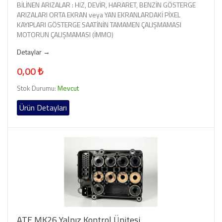
BİLİNEN ARIZALAR : HIZ, DEVİR, HARARET, BENZİN GÖSTERGE
ARIZALARI ORTA EKRAN veya YAN EKRANLARDAKİ PİXEL
KAYIPLARI GÖSTERGE SAATİNİN TAMAMEN ÇALIŞMAMASI
MOTORUN ÇALIŞMAMASI (İMMO)
Detaylar →
0,00 ₺
Stok Durumu:
Mevcut
Ürün Detayları
ATE MK26 Yalnız Kontrol Ünitesi