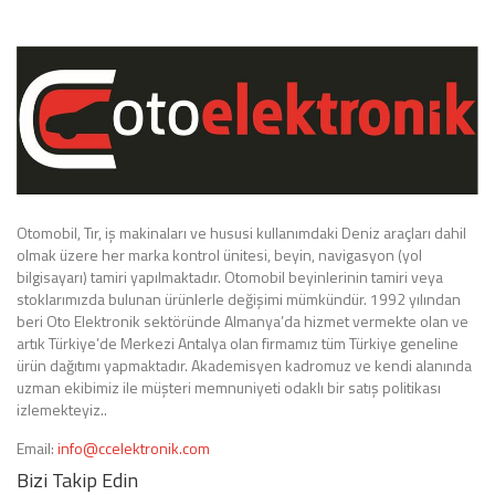
Otomobil, Tır, iş makinaları ve hususi kullanımdaki Deniz araçları dahil
olmak üzere her marka kontrol ünitesi, beyin, navigasyon (yol
bilgisayarı) tamiri yapılmaktadır. Otomobil beyinlerinin tamiri veya
stoklarımızda bulunan ürünlerle değişimi mümkündür. 1992 yılından
beri Oto Elektronik sektöründe Almanya’da hizmet vermekte olan ve
artık Türkiye’de Merkezi Antalya olan firmamız tüm Türkiye geneline
ürün dağıtımı yapmaktadır. Akademisyen kadromuz ve kendi alanında
uzman ekibimiz ile müşteri memnuniyeti odaklı bir satış politikası
izlemekteyiz..
Email:
info@ccelektronik.com
Bizi Takip Edin