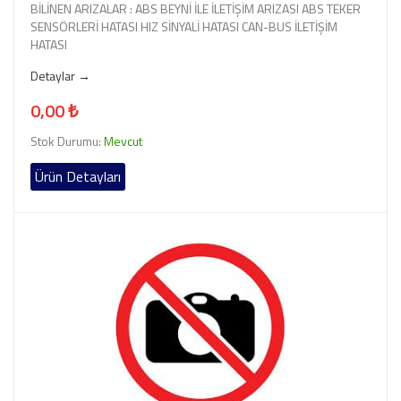
BİLİNEN ARIZALAR : ABS BEYNİ İLE İLETİŞİM ARIZASI ABS TEKER
SENSÖRLERİ HATASI HIZ SİNYALİ HATASI CAN-BUS İLETİŞİM
HATASI
Detaylar →
0,00 ₺
Stok Durumu:
Mevcut
Ürün Detayları