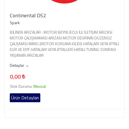
Continental D52
Spark
BİLİNEN ARIZALAR : MOTOR BEYNİ (ECU) İLE İLETİŞİM ARIZASI
MOTOR ÇALIŞMAMASI ARIZASI MOTOR DEVRİNİN DÜZENSİZ
ÇALIŞMASI IMMO (MOTOR KORUMA KİLİDİ) HATALARI VEYA İPTALİ
EGR VE DPF HATALARI VEYA İPTALLERİ HATALI TUNİNG SONRASI
YAŞANAN ARIZALAR
Detaylar →
0,00 ₺
Stok Durumu:
Mevcut
Ürün Detayları