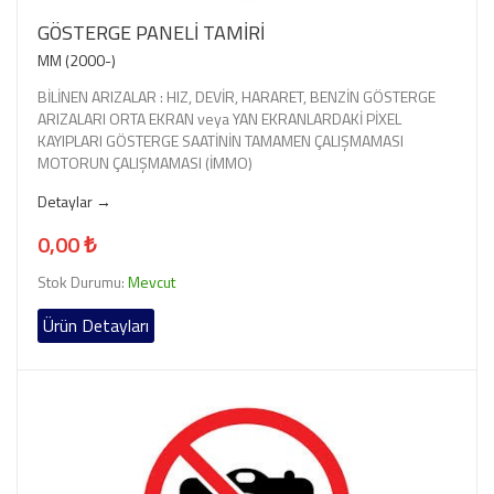
GÖSTERGE PANELİ TAMİRİ
MM (2000-)
BİLİNEN ARIZALAR : HIZ, DEVİR, HARARET, BENZİN GÖSTERGE
ARIZALARI ORTA EKRAN veya YAN EKRANLARDAKİ PİXEL
KAYIPLARI GÖSTERGE SAATİNİN TAMAMEN ÇALIŞMAMASI
MOTORUN ÇALIŞMAMASI (İMMO)
Detaylar →
0,00 ₺
Stok Durumu:
Mevcut
Ürün Detayları