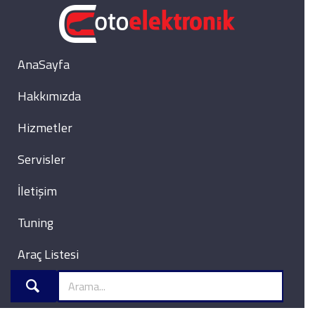
AnaSayfa
Hakkımızda
Hizmetler
Servisler
İletişim
Tuning
Araç Listesi