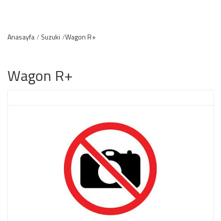
Anasayfa
Suzuki
Wagon R+
Wagon R+