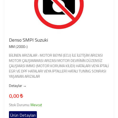
Denso SMPI Suzuki
MM (2000-)
BİLİNEN ARIZALAR : MOTOR BEYNİ (ECU) İLE İLETİŞİM ARIZASI
MOTOR ÇALIŞMAMASI ARIZASI MOTOR DEVRİNİN DÜZENSİZ
ÇALIŞMASI IMMO (MOTOR KORUMA KİLİDİ) HATALARI VEYA İPTALİ
EGR VE DPF HATALARI VEYA İPTALLERİ HATALI TUNİNG SONRASI
YAŞANAN ARIZALAR
Detaylar →
0,00 ₺
Stok Durumu:
Mevcut
Ürün Detayları