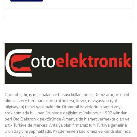
Otomobil, Tır, iş makinaları ve hususi kullanımdaki Deniz araçları dahil
olmak üzere her marka kontrol ünitesi, beyin, navigasyon (yol
bilgisayarı) tamiri yapılmaktadır. Otomobil beyinlerinin tamiri veya
stoklarımızda bulunan ürünlerle değişimi mümkündür. 1992 yılından
beri Oto Elektronik sektöründe Almanya’da hizmet vermekte olan ve
artık Türkiye’de Merkezi Antalya olan firmamız tüm Türkiye geneline
ürün dağıtımı yapmaktadır. Akademisyen kadromuz ve kendi alanında