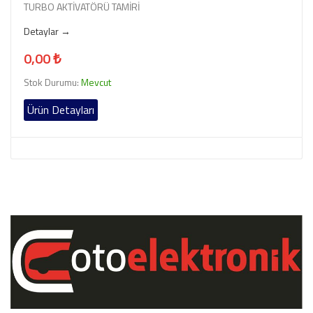
TURBO AKTİVATÖRÜ TAMİRİ
Detaylar →
0,00 ₺
Stok Durumu:
Mevcut
Ürün Detayları