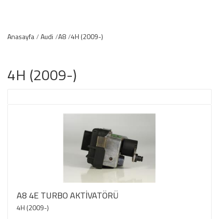
Anasayfa
Audi
A8
4H (2009-)
4H (2009-)
A8 4E TURBO AKTİVATÖRÜ
4H (2009-)