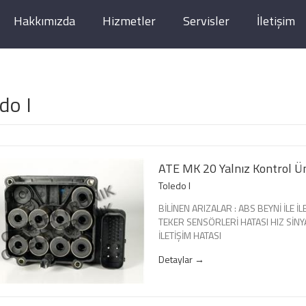
Hakkımızda
Hizmetler
Servisler
İletişim
do I
ATE MK 20 Yalnız Kontrol Ün
Toledo I
BİLİNEN ARIZALAR : ABS BEYNİ İLE İ
TEKER SENSÖRLERİ HATASI HIZ SİNY
İLETİŞİM HATASI
Detaylar →