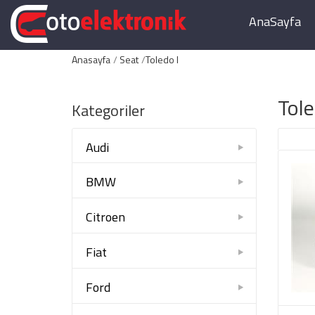
AnaSayfa
Anasayfa
Seat
Toledo I
Tole
Kategoriler
Audi
BMW
Citroen
Fiat
Ford