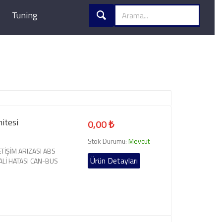
Tuning
itesi
0,00 ₺
Stok Durumu:
Mevcut
LETİŞİM ARIZASI ABS
Ürün Detayları
ALİ HATASI CAN-BUS