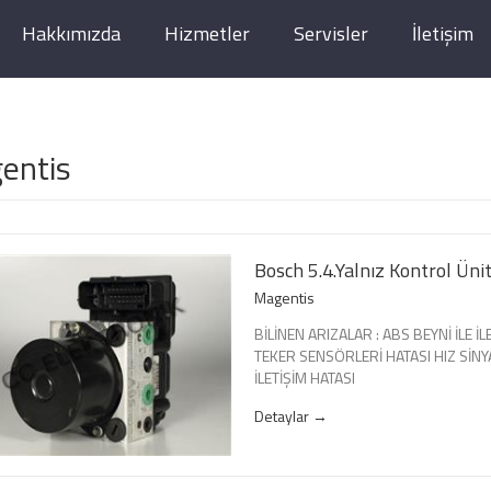
Hakkımızda
Hizmetler
Servisler
İletişim
entis
Bosch 5.4.Yalnız Kontrol Ünit
Magentis
BİLİNEN ARIZALAR : ABS BEYNİ İLE İ
TEKER SENSÖRLERİ HATASI HIZ SİNY
İLETİŞİM HATASI
Detaylar →