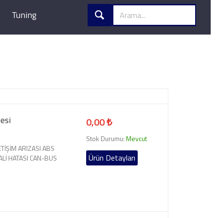
Tuning
esi
0,00 ₺
Stok Durumu:
Mevcut
LETİŞİM ARIZASI ABS
Ürün Detayları
ALİ HATASI CAN-BUS