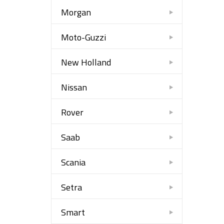
Morgan
Moto-Guzzi
New Holland
Nissan
Rover
Saab
Scania
Setra
Smart