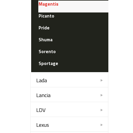
Magentis
Picanto
Pride
Shuma
Sorento
Sportage
Lada
Lancia
LDV
Lexus