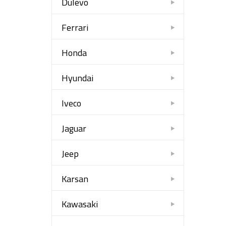
Dulevo
Ferrari
Honda
Hyundai
Iveco
Jaguar
Jeep
Karsan
Kawasaki