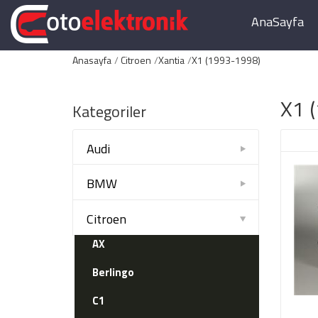
AnaSayfa
Anasayfa
Citroen
Xantia
X1 (1993-1998)
X1 
Kategoriler
Audi
BMW
Citroen
AX
Berlingo
C1