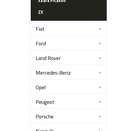
Xsara Picasso
ZX
Fiat
Ford
Land Rover
Mercedes-Benz
Opel
Peugeot
Porsche