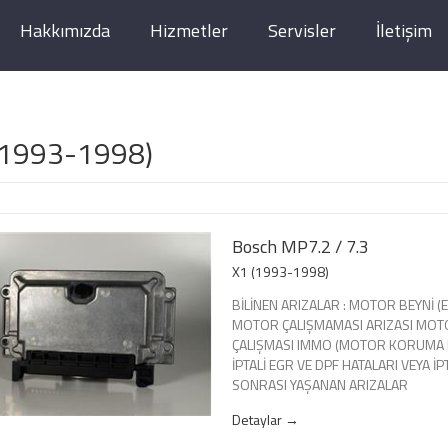
Hakkımızda
Hizmetler
Servisler
İletişim
(1993-1998)
Bosch MP7.2 / 7.3
X1 (1993-1998)
BİLİNEN ARIZALAR : MOTOR BEYNİ (EC
MOTOR ÇALIŞMAMASI ARIZASI MOT
ÇALIŞMASI IMMO (MOTOR KORUMA Kİ
İPTALİ EGR VE DPF HATALARI VEYA İP
SONRASI YAŞANAN ARIZALAR
Detaylar →