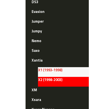
DS3
Evasion
Jumper
Jumpy
Nemo
Saxo
Xantia
X1 (1993-1998)
X2 (1998-2003)
XM
Xsara