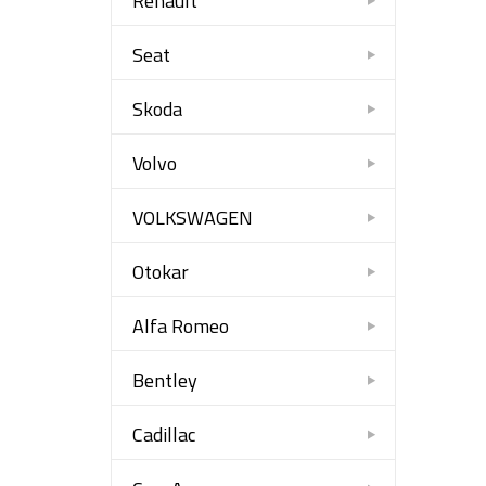
Renault
Seat
Skoda
Volvo
VOLKSWAGEN
Otokar
Alfa Romeo
Bentley
Cadillac