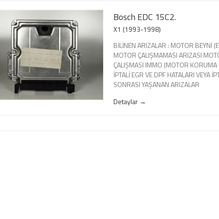
Bosch EDC 15C2.
X1 (1993-1998)
BİLİNEN ARIZALAR : MOTOR BEYNİ (EC
MOTOR ÇALIŞMAMASI ARIZASI MOT
ÇALIŞMASI IMMO (MOTOR KORUMA Kİ
İPTALİ EGR VE DPF HATALARI VEYA İP
SONRASI YAŞANAN ARIZALAR
Detaylar →