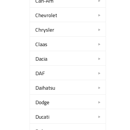
Can-Am
Chevrolet
Chrysler
Claas
Dacia
DAF
Daihatsu
Dodge
Ducati