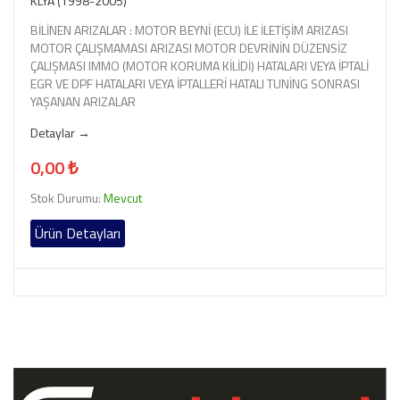
KLYA (1998-2005)
BİLİNEN ARIZALAR : MOTOR BEYNİ (ECU) İLE İLETİŞİM ARIZASI
MOTOR ÇALIŞMAMASI ARIZASI MOTOR DEVRİNİN DÜZENSİZ
ÇALIŞMASI IMMO (MOTOR KORUMA KİLİDİ) HATALARI VEYA İPTALİ
EGR VE DPF HATALARI VEYA İPTALLERİ HATALI TUNİNG SONRASI
YAŞANAN ARIZALAR
Detaylar →
0,00 ₺
Stok Durumu:
Mevcut
Ürün Detayları