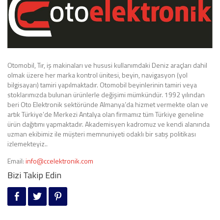
Otomobil, Tır, iş makinaları ve hususi kullanımdaki Deniz araçları dahil
olmak üzere her marka kontrol ünitesi, beyin, navigasyon (yol
bilgisayarı) tamiri yapılmaktadır. Otomobil beyinlerinin tamiri veya
stoklarımızda bulunan ürünlerle değişimi mümkündür. 1992 yılından
beri Oto Elektronik sektöründe Almanya’da hizmet vermekte olan ve
artık Türkiye’de Merkezi Antalya olan firmamız tüm Türkiye geneline
ürün dağıtımı yapmaktadır. Akademisyen kadromuz ve kendi alanında
uzman ekibimiz ile müşteri memnuniyeti odaklı bir satış politikası
izlemekteyiz..
Email:
info@ccelektronik.com
Bizi Takip Edin