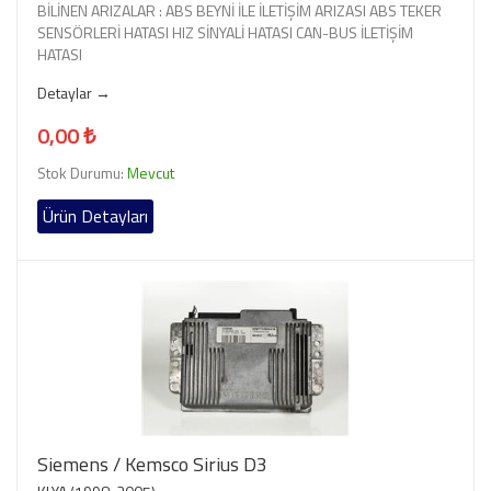
BİLİNEN ARIZALAR : ABS BEYNİ İLE İLETİŞİM ARIZASI ABS TEKER
SENSÖRLERİ HATASI HIZ SİNYALİ HATASI CAN-BUS İLETİŞİM
HATASI
Detaylar →
0,00 ₺
Stok Durumu:
Mevcut
Ürün Detayları
Siemens / Kemsco Sirius D3