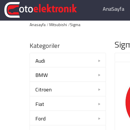
AnaSayfa
Anasayfa
Mitsubishi
Sigma
Sig
Kategoriler
Audi
BMW
Citroen
Fiat
Ford