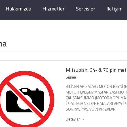
Hakkımızda
Hizmetler
Servisler
İletişim
ma
Mitsubishi 64- & 76 pin me
Sigma
BİLİNEN ARIZALAR : MOTOR BEYNİ (EC
MOTOR ÇALIŞMAMASI ARIZASI MOT
ÇALIŞMASI IMMO (MOTOR KORUMA Kİ
İPTALİ EGR VE DPF HATALARI VEYA İP
SONRASI YAŞANAN ARIZALAR
Detaylar →