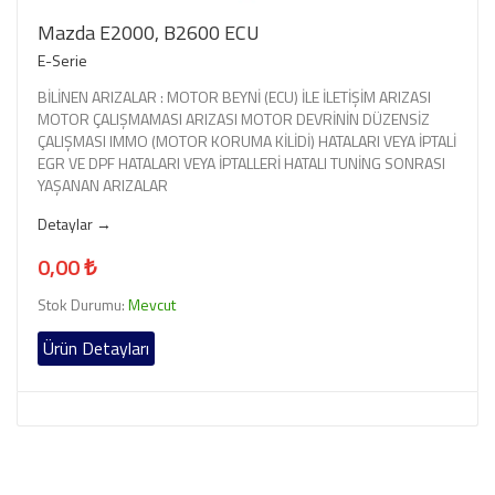
Mazda E2000, B2600 ECU
E-Serie
BİLİNEN ARIZALAR : MOTOR BEYNİ (ECU) İLE İLETİŞİM ARIZASI
MOTOR ÇALIŞMAMASI ARIZASI MOTOR DEVRİNİN DÜZENSİZ
ÇALIŞMASI IMMO (MOTOR KORUMA KİLİDİ) HATALARI VEYA İPTALİ
EGR VE DPF HATALARI VEYA İPTALLERİ HATALI TUNİNG SONRASI
YAŞANAN ARIZALAR
Detaylar →
0,00 ₺
Stok Durumu:
Mevcut
Ürün Detayları