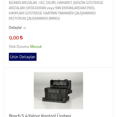
BİLİNEN ARIZALAR : HIZ, DEVİR, HARARET, BENZİN GÖSTERGE
ARIZALARI ORTA EKRAN veya YAN EKRANLARDAKİ PİXEL
KAYIPLARI GÖSTERGE SAATİNİN TAMAMEN ÇALIŞMAMASI
MOTORUN ÇALIŞMAMASI (İMMO)
Detaylar →
0,00 ₺
Stok Durumu:
Mevcut
Ürün Detayları
Bosch 5.4.Yalnız Kontrol Ünitesi