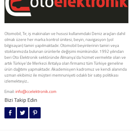
Otomobil, Tır, iş makinaları ve hususi kullanımdaki Deniz araçları dahil
olmak üzere her marka kontrol ünitesi, beyin, navigasyon (yol
bilgisayarı) tamiri yapılmaktadır. Otomobil beyinlerinin tamiri veya
stoklarımızda bulunan ürünlerle değişimi mümkündür. 1992 yılından
beri Oto Elektronik sektöründe Almanya’da hizmet vermekte olan ve
artık Türkiye’de Merkezi Antalya olan firmamız tüm Türkiye geneline
ürün dağıtımı yapmaktadır. Akademisyen kadromuz ve kendi alanında
uzman ekibimiz ile müşteri memnuniyeti odaklı bir satış politikası
izlemekteyiz..
Email:
info@ccelektronik.com
Bizi Takip Edin