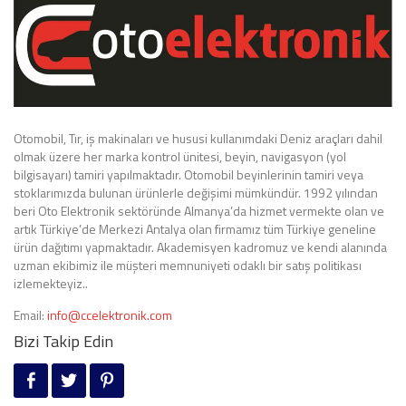
Otomobil, Tır, iş makinaları ve hususi kullanımdaki Deniz araçları dahil
olmak üzere her marka kontrol ünitesi, beyin, navigasyon (yol
bilgisayarı) tamiri yapılmaktadır. Otomobil beyinlerinin tamiri veya
stoklarımızda bulunan ürünlerle değişimi mümkündür. 1992 yılından
beri Oto Elektronik sektöründe Almanya’da hizmet vermekte olan ve
artık Türkiye’de Merkezi Antalya olan firmamız tüm Türkiye geneline
ürün dağıtımı yapmaktadır. Akademisyen kadromuz ve kendi alanında
uzman ekibimiz ile müşteri memnuniyeti odaklı bir satış politikası
izlemekteyiz..
Email:
info@ccelektronik.com
Bizi Takip Edin