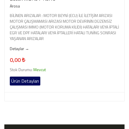
Arosa
BİLİNEN ARIZALAR : MOTOR BEYNİ (ECU) İLE İLETİŞİM ARIZASI
MOTOR ÇALIŞMAMASI ARIZASI MOTOR DEVRİNİN DÜZENSİZ
ÇALIŞMASI IMMO (MOTOR KORUMA KİLİDİ) HATALARI VEYA İPTALİ
EGR VE DPF HATALARI VEYA İPTALLERİ HATALI TUNİNG SONRASI
YAŞANAN ARIZALAR
Detaylar →
0,00 ₺
Stok Durumu:
Mevcut
Ürün Detayları