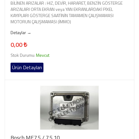
BİLİNEN ARIZALAR : HIZ, DEVİR, HARARET, BENZİN GÖSTERGE
ARIZALARI ORTA EKRAN veya YAN EKRANLARDAKİ PİXEL
KAYIPLARI GÖSTERGE SAATİNİN TAMAMEN ÇALIŞMAMASI
MOTORUN ÇALIŞMAMASI (İMMO)
Detaylar →
0,00 ₺
Stok Durumu:
Mevcut
Ürün Detayları
Bosch ME7.5 / 7.5.10