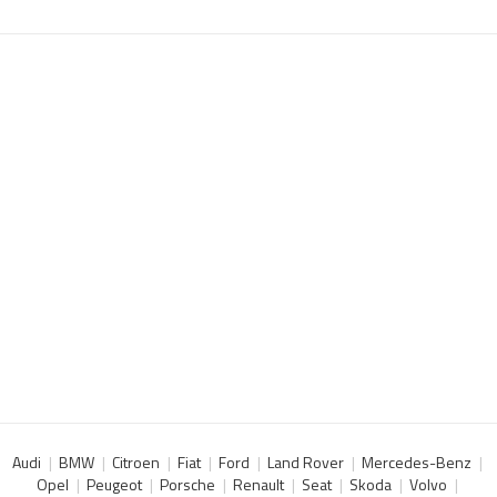
Audi
BMW
Citroen
Fiat
Ford
Land Rover
Mercedes-Benz
Opel
Peugeot
Porsche
Renault
Seat
Skoda
Volvo