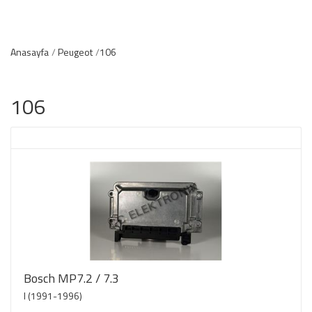
Anasayfa
Peugeot
106
106
Bosch MP7.2 / 7.3
I (1991-1996)