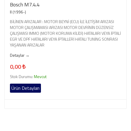
Bosch M7.4.4
II (1996-)
BİLİNEN ARIZALAR : MOTOR BEYNİ (ECU) İLE İLETİŞİM ARIZASI
MOTOR ÇALIŞMAMASI ARIZASI MOTOR DEVRİNİN DÜZENSİZ
ÇALIŞMASI IMMO (MOTOR KORUMA KİLİDİ) HATALARI VEYA İPTALİ
EGR VE DPF HATALARI VEYA İPTALLERİ HATALI TUNİNG SONRASI
YAŞANAN ARIZALAR
Detaylar →
0,00 ₺
Stok Durumu:
Mevcut
Ürün Detayları