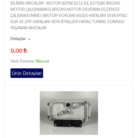
BİLİNEN ARIZALAR : MOTOR BEYNİ (ECU) İLE İLETİŞİM ARIZASI
MOTOR ÇALIŞMAMASI ARIZASI MOTOR DEVRİNİN DÜZENSİZ
ÇALIŞMASI IMMO (MOTOR KORUMA KİLİDİ) HATALARI VEYA İPTALİ
EGR VE DPF HATALARI VEYA İPTALLERİ HATALI TUNİNG SONRASI
YAŞANAN ARIZALAR
Detaylar →
0,00 ₺
Stok Durumu:
Mevcut
Ürün Detayları