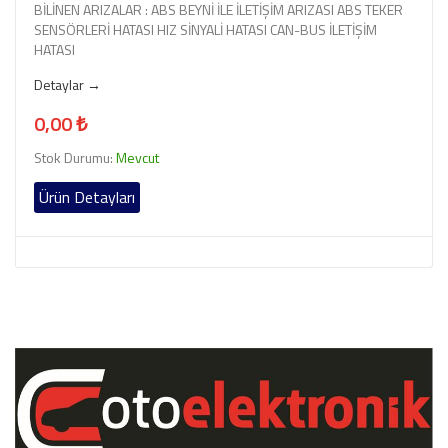
BİLİNEN ARIZALAR : ABS BEYNİ İLE İLETİŞİM ARIZASI ABS TEKER
SENSÖRLERİ HATASI HIZ SİNYALİ HATASI CAN-BUS İLETİŞİM
HATASI
Detaylar →
0,00 ₺
Stok Durumu:
Mevcut
Ürün Detayları