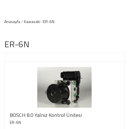
Anasayfa
Kawasaki
ER-6N
ER-6N
BOSCH 8.0 Yalnız Kontrol Ünitesi
ER-6N