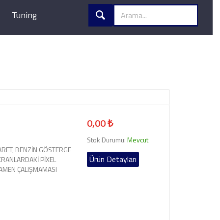
Tuning
0,00 ₺
Stok Durumu:
Mevcut
ARARET, BENZİN GÖSTERGE
Ürün Detayları
KRANLARDAKİ PİXEL
MAMEN ÇALIŞMAMASI