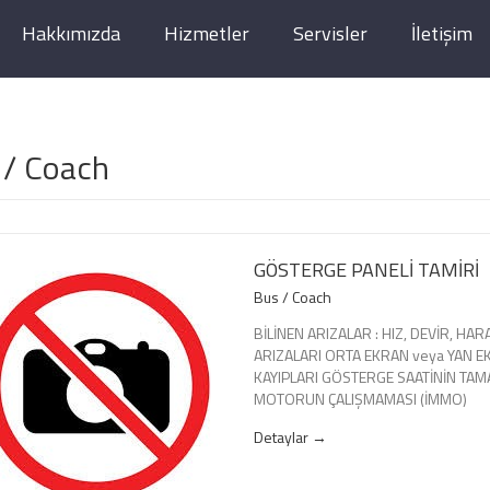
Hakkımızda
Hizmetler
Servisler
İletişim
 / Coach
GÖSTERGE PANELİ TAMİRİ
Bus / Coach
BİLİNEN ARIZALAR : HIZ, DEVİR, H
ARIZALARI ORTA EKRAN veya YAN E
KAYIPLARI GÖSTERGE SAATİNİN TA
MOTORUN ÇALIŞMAMASI (İMMO)
Detaylar →