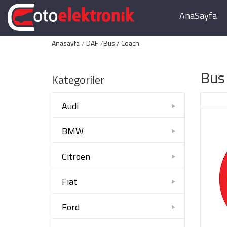
AnaSayfa
Anasayfa
DAF
Bus / Coach
Bus
Kategoriler
Audi
BMW
Citroen
Fiat
Ford