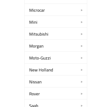
Microcar
Mini
Mitsubishi
Morgan
Moto-Guzzi
New Holland
Nissan
Rover
Saab