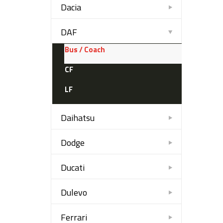
Dacia
DAF
Bus / Coach
CF
LF
Daihatsu
Dodge
Ducati
Dulevo
Ferrari