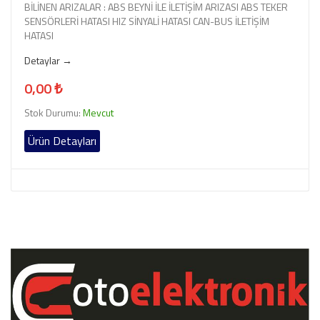
BİLİNEN ARIZALAR : ABS BEYNİ İLE İLETİŞİM ARIZASI ABS TEKER
SENSÖRLERİ HATASI HIZ SİNYALİ HATASI CAN-BUS İLETİŞİM
HATASI
Detaylar →
0,00 ₺
Stok Durumu:
Mevcut
Ürün Detayları