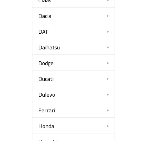
Claas
Dacia
DAF
Daihatsu
Dodge
Ducati
Dulevo
Ferrari
Honda