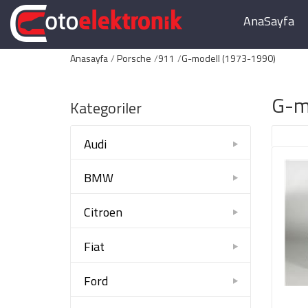
AnaSayfa
Anasayfa
Porsche
911
G-modell (1973-1990)
G-m
Kategoriler
Audi
BMW
Citroen
Fiat
Ford