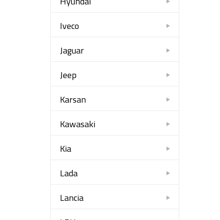
Hyundai
Iveco
Jaguar
Jeep
Karsan
Kawasaki
Kia
Lada
Lancia