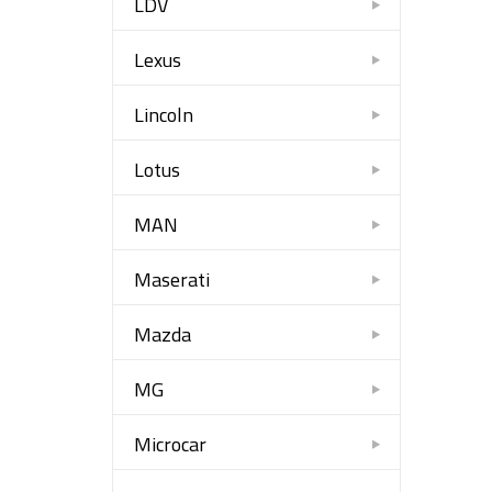
LDV
Lexus
Lincoln
Lotus
MAN
Maserati
Mazda
MG
Microcar