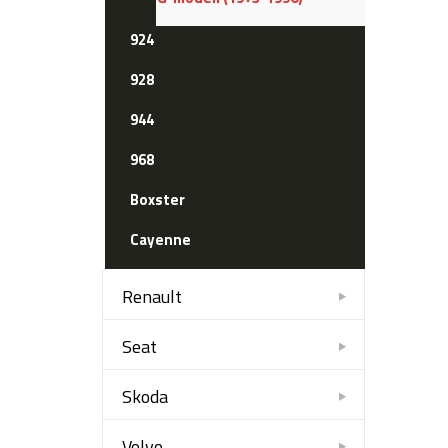
924
928
944
968
Boxster
Cayenne
Renault
Seat
Skoda
Volvo