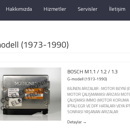
Hakkımızda
Hizmetler
Servisler
İletişim
odell (1973-1990)
BOSCH M1.1 / 1.2 / 1.3
G-modell (1973-1990)
BİLİNEN ARIZALAR : MOTOR BEYNİ (EC
MOTOR ÇALIŞMAMASI ARIZASI MOT
ÇALIŞMASI IMMO (MOTOR KORUMA Kİ
İPTALİ EGR VE DPF HATALARI VEYA İP
SONRASI YAŞANAN ARIZALAR
Detaylar →