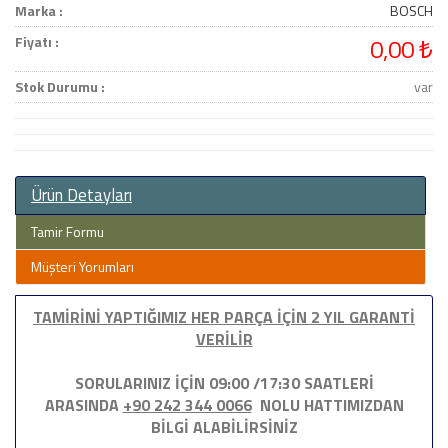
Marka :
BOSCH
Fiyatı :
0,00 ₺
Stok Durumu :
var
Ürün Detayları
Tamir Formu
Müşteri Yorumları
TAMİRİNİ YAPTIĞIMIZ HER PARÇA İÇİN 2 YIL GARANTİ
VERİLİR
SORULARINIZ İÇİN 09:00 /17:30 SAATLERİ
ARASINDA
+90 242 344 0066
NOLU HATTIMIZDAN
BİLGİ ALABİLİRSİNİZ