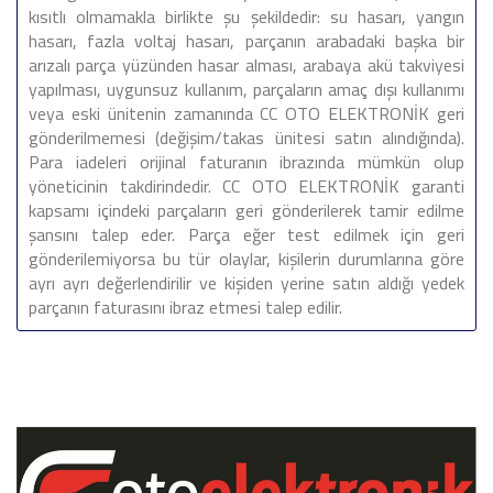
kısıtlı olmamakla birlikte şu şekildedir: su hasarı, yangın
hasarı, fazla voltaj hasarı, parçanın arabadaki başka bir
arızalı parça yüzünden hasar alması, arabaya akü takviyesi
yapılması, uygunsuz kullanım, parçaların amaç dışı kullanımı
veya eski ünitenin zamanında CC OTO ELEKTRONİK geri
gönderilmemesi (değişim/takas ünitesi satın alındığında).
Para iadeleri orijinal faturanın ibrazında mümkün olup
yöneticinin takdirindedir. CC OTO ELEKTRONİK garanti
kapsamı içindeki parçaların geri gönderilerek tamir edilme
şansını talep eder. Parça eğer test edilmek için geri
gönderilemiyorsa bu tür olaylar, kişilerin durumlarına göre
ayrı ayrı değerlendirilir ve kişiden yerine satın aldığı yedek
parçanın faturasını ibraz etmesi talep edilir.