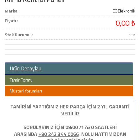
Marka :
CC Elekronik
Fiyatı :
0,00 ₺
Stok Durumu :
var
Ürün Detayları
Tamir Formu
Müşteri Yorumları
TAMİRİNİ YAPTIĞIMIZ HER PARÇA İÇİN 2 YIL GARANTİ
VERİLİR
SORULARINIZ İÇİN 09:00 /17:30 SAATLERİ
ARASINDA
+90 242 344 0066
NOLU HATTIMIZDAN