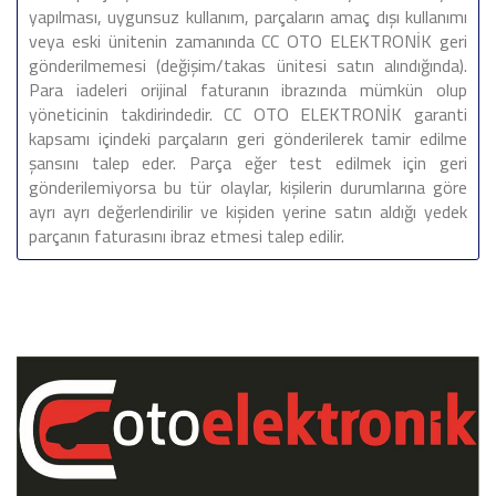
yapılması, uygunsuz kullanım, parçaların amaç dışı kullanımı
veya eski ünitenin zamanında CC OTO ELEKTRONİK geri
gönderilmemesi (değişim/takas ünitesi satın alındığında).
Para iadeleri orijinal faturanın ibrazında mümkün olup
yöneticinin takdirindedir. CC OTO ELEKTRONİK garanti
kapsamı içindeki parçaların geri gönderilerek tamir edilme
şansını talep eder. Parça eğer test edilmek için geri
gönderilemiyorsa bu tür olaylar, kişilerin durumlarına göre
ayrı ayrı değerlendirilir ve kişiden yerine satın aldığı yedek
parçanın faturasını ibraz etmesi talep edilir.