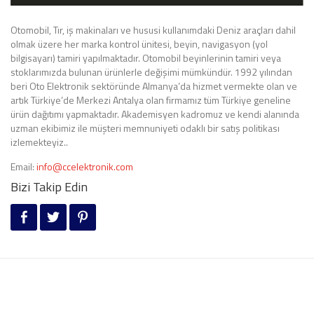
Otomobil, Tır, iş makinaları ve hususi kullanımdaki Deniz araçları dahil
olmak üzere her marka kontrol ünitesi, beyin, navigasyon (yol
bilgisayarı) tamiri yapılmaktadır. Otomobil beyinlerinin tamiri veya
stoklarımızda bulunan ürünlerle değişimi mümkündür. 1992 yılından
beri Oto Elektronik sektöründe Almanya’da hizmet vermekte olan ve
artık Türkiye’de Merkezi Antalya olan firmamız tüm Türkiye geneline
ürün dağıtımı yapmaktadır. Akademisyen kadromuz ve kendi alanında
uzman ekibimiz ile müşteri memnuniyeti odaklı bir satış politikası
izlemekteyiz..
Email:
info@ccelektronik.com
Bizi Takip Edin