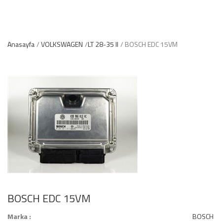
Anasayfa
VOLKSWAGEN
LT 28-35 II
BOSCH EDC 15VM
BOSCH EDC 15VM
Marka :
BOSCH