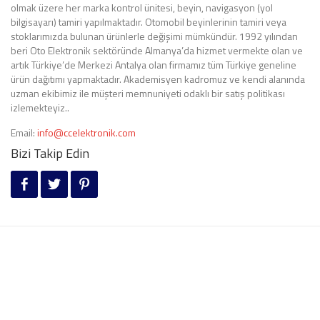
olmak üzere her marka kontrol ünitesi, beyin, navigasyon (yol
bilgisayarı) tamiri yapılmaktadır. Otomobil beyinlerinin tamiri veya
stoklarımızda bulunan ürünlerle değişimi mümkündür. 1992 yılından
beri Oto Elektronik sektöründe Almanya’da hizmet vermekte olan ve
artık Türkiye’de Merkezi Antalya olan firmamız tüm Türkiye geneline
ürün dağıtımı yapmaktadır. Akademisyen kadromuz ve kendi alanında
uzman ekibimiz ile müşteri memnuniyeti odaklı bir satış politikası
izlemekteyiz..
Email:
info@ccelektronik.com
Bizi Takip Edin