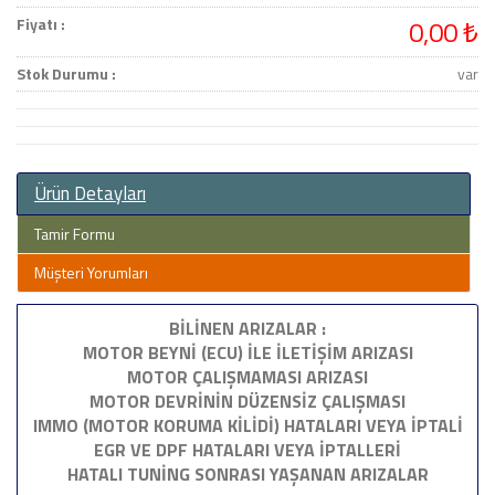
Fiyatı :
0,00 ₺
Stok Durumu :
var
Ürün Detayları
Tamir Formu
Müşteri Yorumları
BİLİNEN ARIZALAR :
MOTOR BEYNİ (ECU) İLE İLETİŞİM ARIZASI
MOTOR ÇALIŞMAMASI ARIZASI
MOTOR DEVRİNİN DÜZENSİZ ÇALIŞMASI
IMMO (MOTOR KORUMA KİLİDİ) HATALARI VEYA İPTALİ
EGR VE DPF HATALARI VEYA İPTALLERİ
HATALI TUNİNG SONRASI YAŞANAN ARIZALAR