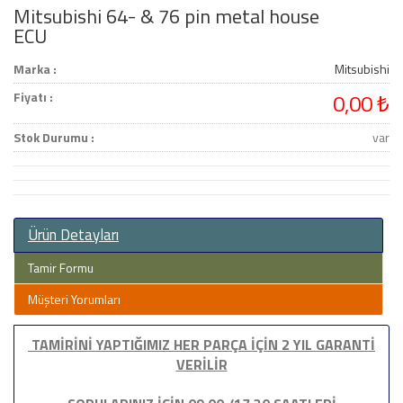
Mitsubishi 64- & 76 pin metal house
ECU
Marka :
Mitsubishi
Fiyatı :
0,00 ₺
Stok Durumu :
var
Ürün Detayları
Tamir Formu
Müşteri Yorumları
TAMİRİNİ YAPTIĞIMIZ HER PARÇA İÇİN 2 YIL GARANTİ
VERİLİR