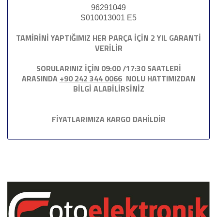
96291049
S010013001 E5
TAMİRİNİ YAPTIĞIMIZ HER PARÇA İÇİN 2 YIL GARANTİ
VERİLİR
SORULARINIZ İÇİN 09:00 /17:30 SAATLERİ
ARASINDA
+90 242 344 0066
NOLU HATTIMIZDAN
BİLGİ ALABİLİRSİNİZ
FİYATLARIMIZA KARGO DAHİLDİR