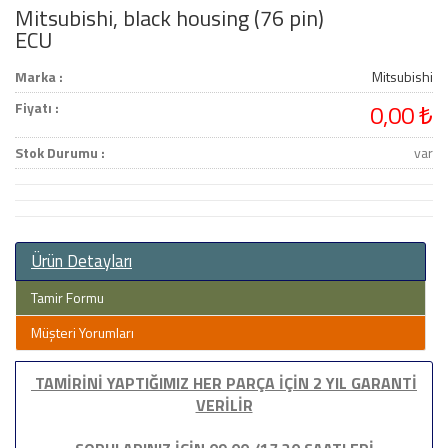
Mitsubishi, black housing (76 pin)
ECU
Marka :
Mitsubishi
Fiyatı :
0,00 ₺
Stok Durumu :
var
Ürün Detayları
Tamir Formu
Müşteri Yorumları
TAMİRİNİ YAPTIĞIMIZ HER PARÇA İÇİN 2 YIL GARANTİ
VERİLİR