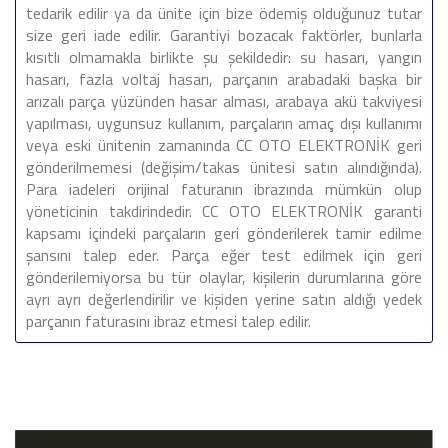
tedarik edilir ya da ünite için bize ödemiş olduğunuz tutar
size geri iade edilir. Garantiyi bozacak faktörler, bunlarla
kısıtlı olmamakla birlikte şu şekildedir: su hasarı, yangın
hasarı, fazla voltaj hasarı, parçanın arabadaki başka bir
arızalı parça yüzünden hasar alması, arabaya akü takviyesi
yapılması, uygunsuz kullanım, parçaların amaç dışı kullanımı
veya eski ünitenin zamanında CC OTO ELEKTRONİK geri
gönderilmemesi (değişim/takas ünitesi satın alındığında).
Para iadeleri orijinal faturanın ibrazında mümkün olup
yöneticinin takdirindedir. CC OTO ELEKTRONİK garanti
kapsamı içindeki parçaların geri gönderilerek tamir edilme
şansını talep eder. Parça eğer test edilmek için geri
gönderilemiyorsa bu tür olaylar, kişilerin durumlarına göre
ayrı ayrı değerlendirilir ve kişiden yerine satın aldığı yedek
parçanın faturasını ibraz etmesi talep edilir.