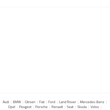
Audi
BMW
Citroen
Fiat
Ford
Land Rover
Mercedes-Benz
Opel
Peugeot
Porsche
Renault
Seat
Skoda
Volvo