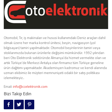
Otomobil, Tır, iş makinaları ve hususi kullanımdaki Deniz araçları dahil
olmak üzere her marka kontrol ünitesi, beyin, navigasyon (yol
bilgisayarı) tamiri yapılmaktadır. Otomobil beyinlerinin tamiri veya
stoklarımızda bulunan ürünlerle değişimi mümkündür. 1992 yılından
beri Oto Elektronik sektöründe Almanya’da hizmet vermekte olan ve
artık Türkiye’de Merkezi Antalya olan firmamız tüm Türkiye geneline
ürün dağıtımı yapmaktadır. Akademisyen kadromuz ve kendi alanında
uzman ekibimiz ile müşteri memnuniyeti odaklı bir satış politikası
izlemekteyiz..
Email:
info@ccelektronik.com
Bizi Takip Edin