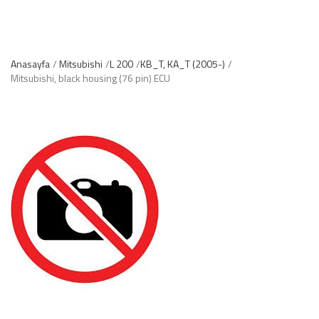
Anasayfa
Mitsubishi
L 200
KB_T, KA_T (2005-)
Mitsubishi, black housing (76 pin) ECU