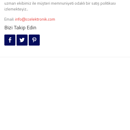
uzman ekibimiz ile müşteri memnuniyeti odaklı bir satış politikası
izlemekteyiz..
Email:
info@ccelektronik.com
Bizi Takip Edin