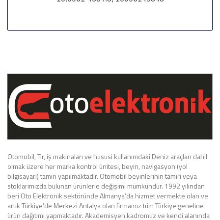
Otomobil, Tır, iş makinaları ve hususi kullanımdaki Deniz araçları dahil
olmak üzere her marka kontrol ünitesi, beyin, navigasyon (yol
bilgisayarı) tamiri yapılmaktadır. Otomobil beyinlerinin tamiri veya
stoklarımızda bulunan ürünlerle değişimi mümkündür. 1992 yılından
beri Oto Elektronik sektöründe Almanya’da hizmet vermekte olan ve
artık Türkiye’de Merkezi Antalya olan firmamız tüm Türkiye geneline
ürün dağıtımı yapmaktadır. Akademisyen kadromuz ve kendi alanında