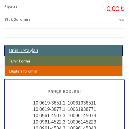
Fiyatı :
0,00 ₺
Stok Durumu :
var
Ürün Detayları
Tamir Formu
Müşteri Yorumları
PARÇA KODLARI
10.0619-3651.1, 10061936511
10.0619-3877.1, 10061938771
10.0961-4507.3, 10096145073
10.0961-4522.3, 10096145223
10.0961-4534.3, 10096145343