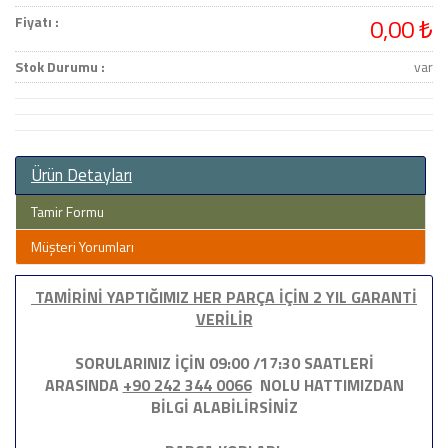
Fiyatı :
0,00 ₺
Stok Durumu :
var
Ürün Detayları
Tamir Formu
Müşteri Yorumları
TAMİRİNİ YAPTIĞIMIZ HER PARÇA İÇİN 2 YIL GARANTİ
VERİLİR
SORULARINIZ İÇİN 09:00 /17:30 SAATLERİ
ARASINDA
+90 242 344 0066
NOLU HATTIMIZDAN
BİLGİ ALABİLİRSİNİZ