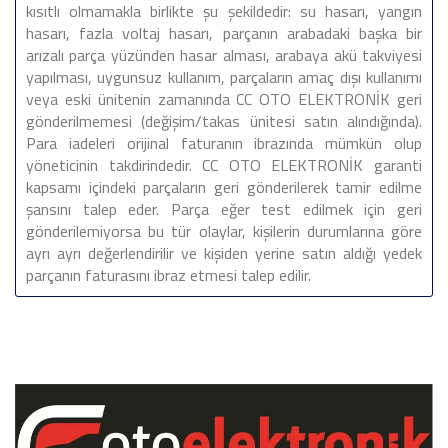
kısıtlı olmamakla birlikte şu şekildedir: su hasarı, yangın
hasarı, fazla voltaj hasarı, parçanın arabadaki başka bir
arızalı parça yüzünden hasar alması, arabaya akü takviyesi
yapılması, uygunsuz kullanım, parçaların amaç dışı kullanımı
veya eski ünitenin zamanında CC OTO ELEKTRONİK geri
gönderilmemesi (değişim/takas ünitesi satın alındığında).
Para iadeleri orijinal faturanın ibrazında mümkün olup
yöneticinin takdirindedir. CC OTO ELEKTRONİK garanti
kapsamı içindeki parçaların geri gönderilerek tamir edilme
şansını talep eder. Parça eğer test edilmek için geri
gönderilemiyorsa bu tür olaylar, kişilerin durumlarına göre
ayrı ayrı değerlendirilir ve kişiden yerine satın aldığı yedek
parçanın faturasını ibraz etmesi talep edilir.