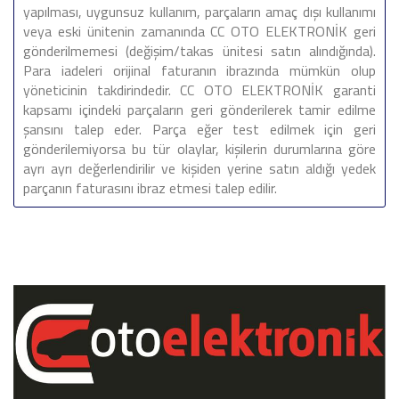
yapılması, uygunsuz kullanım, parçaların amaç dışı kullanımı
veya eski ünitenin zamanında CC OTO ELEKTRONİK geri
gönderilmemesi (değişim/takas ünitesi satın alındığında).
Para iadeleri orijinal faturanın ibrazında mümkün olup
yöneticinin takdirindedir. CC OTO ELEKTRONİK garanti
kapsamı içindeki parçaların geri gönderilerek tamir edilme
şansını talep eder. Parça eğer test edilmek için geri
gönderilemiyorsa bu tür olaylar, kişilerin durumlarına göre
ayrı ayrı değerlendirilir ve kişiden yerine satın aldığı yedek
parçanın faturasını ibraz etmesi talep edilir.