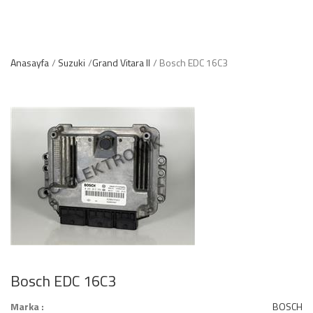
Anasayfa
Suzuki
Grand Vitara II
Bosch EDC 16C3
Bosch EDC 16C3
Marka :
BOSCH