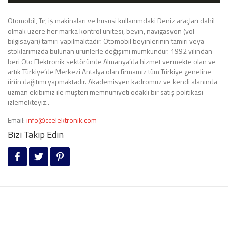
Otomobil, Tır, iş makinaları ve hususi kullanımdaki Deniz araçları dahil
olmak üzere her marka kontrol ünitesi, beyin, navigasyon (yol
bilgisayarı) tamiri yapılmaktadır. Otomobil beyinlerinin tamiri veya
stoklarımızda bulunan ürünlerle değişimi mümkündür. 1992 yılından
beri Oto Elektronik sektöründe Almanya’da hizmet vermekte olan ve
artık Türkiye’de Merkezi Antalya olan firmamız tüm Türkiye geneline
ürün dağıtımı yapmaktadır. Akademisyen kadromuz ve kendi alanında
uzman ekibimiz ile müşteri memnuniyeti odaklı bir satış politikası
izlemekteyiz..
Email:
info@ccelektronik.com
Bizi Takip Edin