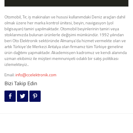
Otomobil, Tır, iş makinaları ve hususi kullanımdaki Deniz araçları dahil
olmak üzere her marka kontrol ünitesi, beyin, navigasyon (yol
bilgisayarı) tamiri yapılmaktadır. Otomobil beyinlerinin tamiri veya
stoklarımızda bulunan ürünlerle değişimi mümkündür. 1992 yılından
beri Oto Elektronik sektöründe Almanya’da hizmet vermekte olan ve
artık Türkiye’de Merkezi Antalya olan firmamız tüm Türkiye geneline
ürün dağıtımı yapmaktadır. Akademisyen kadromuz ve kendi alanında
uzman ekibimiz ile müşteri memnuniyeti odaklı bir satış politikası
izlemekteyiz..
Email:
info@ccelektronik.com
Bizi Takip Edin