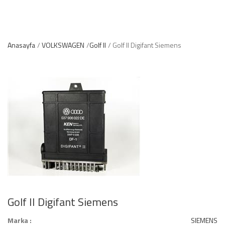
Anasayfa
VOLKSWAGEN
Golf II
Golf II Digifant Siemens
Golf II Digifant Siemens
Marka :
SIEMENS