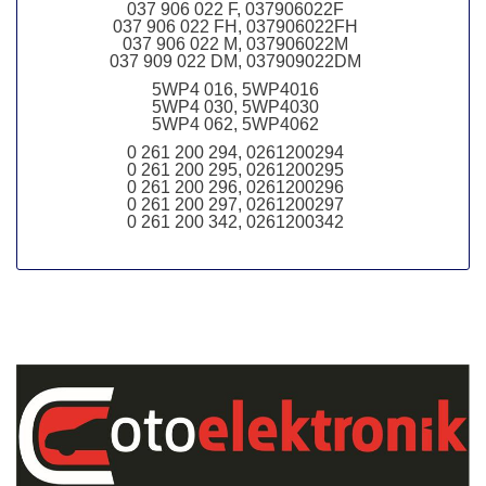
037 906 022 F, 037906022F
037 906 022 FH, 037906022FH
037 906 022 M, 037906022M
037 909 022 DM, 037909022DM
5WP4 016, 5WP4016
5WP4 030, 5WP4030
5WP4 062, 5WP4062
0 261 200 294, 0261200294
0 261 200 295, 0261200295
0 261 200 296, 0261200296
0 261 200 297, 0261200297
0 261 200 342, 0261200342