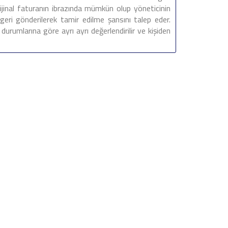
rijinal faturanın ibrazında mümkün olup yöneticinin
eri gönderilerek tamir edilme şansını talep eder.
durumlarına göre ayrı ayrı değerlendirilir ve kişiden