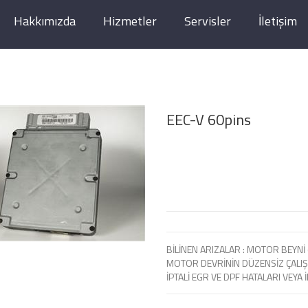
Hakkımızda
Hizmetler
Servisler
İletişim
EEC-V 60pins
BİLİNEN ARIZALAR : MOTOR BEYNİ 
MOTOR DEVRİNİN DÜZENSİZ ÇALIŞ
İPTALİ EGR VE DPF HATALARI VEYA