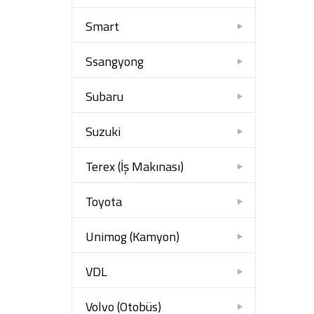
Smart
Ssangyong
Subaru
Suzuki
Terex (İş Makınası)
Toyota
Unimog (Kamyon)
VDL
Volvo (Otobüs)