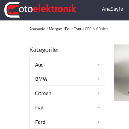
AnaSayfa
Anasayfa
Morgan
Four Four
EEC-V 60pins
Kategoriler
Audi
BMW
Citroen
Fiat
Ford