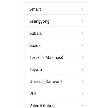
Smart
Ssangyong
Subaru
Suzuki
Terex (İş Makınası)
Toyota
Unimog (Kamyon)
VDL
Volvo (Otobüs)