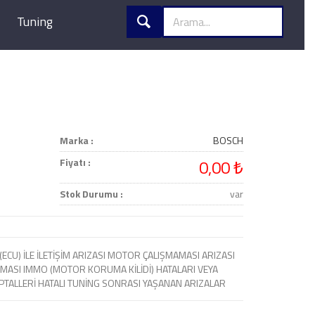
Tuning
Marka :
BOSCH
Fiyatı :
0,00 ₺
Stok Durumu :
var
(ECU) İLE İLETİŞİM ARIZASI MOTOR ÇALIŞMAMASI ARIZASI
MASI IMMO (MOTOR KORUMA KİLİDİ) HATALARI VEYA
 İPTALLERİ HATALI TUNİNG SONRASI YAŞANAN ARIZALAR