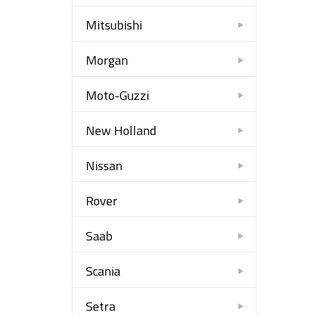
Mitsubishi
Morgan
Moto-Guzzi
New Holland
Nissan
Rover
Saab
Scania
Setra