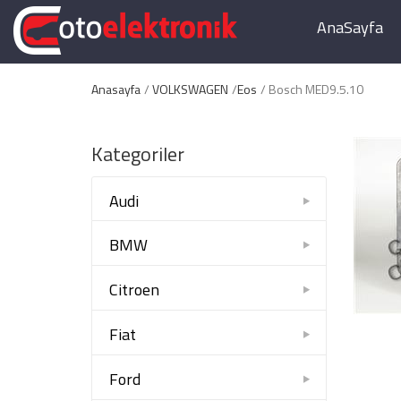
AnaSayfa
Anasayfa
VOLKSWAGEN
Eos
Bosch MED9.5.10
Kategoriler
Audi
BMW
Citroen
Fiat
Ford