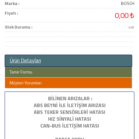
Marka :
BOSCH
Fiyatı :
0,00 ₺
Stok Durumu :
var
Ürün Detayları
Tamir Formu
Müşteri Yorumları
BİLİNEN ARIZALAR :
ABS BEYNİ İLE İLETİŞİM ARIZASI
ABS TEKER SENSÖRLERİ HATASI
HIZ SİNYALİ HATASI
CAN-BUS İLETİŞİM HATASI