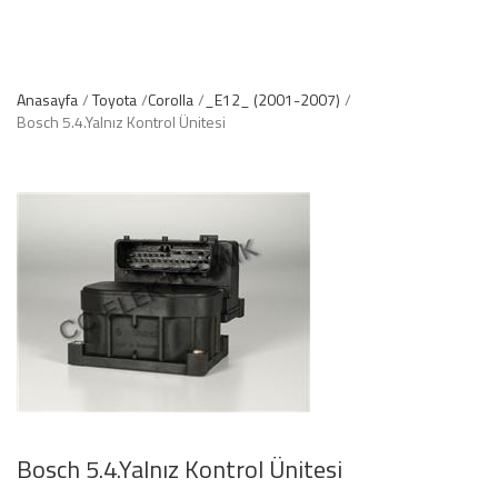
Anasayfa
Toyota
Corolla
_E12_ (2001-2007)
Bosch 5.4.Yalnız Kontrol Ünitesi
Bosch 5.4.Yalnız Kontrol Ünitesi