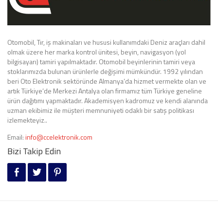
Otomobil, Tır, iş makinaları ve hususi kullanımdaki Deniz araçları dahil
olmak üzere her marka kontrol ünitesi, beyin, navigasyon (yol
bilgisayarı) tamiri yapılmaktadır. Otomobil beyinlerinin tamiri veya
stoklarımızda bulunan ürünlerle değişimi mümkündür. 1992 yılından
beri Oto Elektronik sektöründe Almanya’da hizmet vermekte olan ve
artık Türkiye’de Merkezi Antalya olan firmamız tüm Türkiye geneline
ürün dağıtımı yapmaktadır. Akademisyen kadromuz ve kendi alanında
uzman ekibimiz ile müşteri memnuniyeti odaklı bir satış politikası
izlemekteyiz..
Email:
info@ccelektronik.com
Bizi Takip Edin