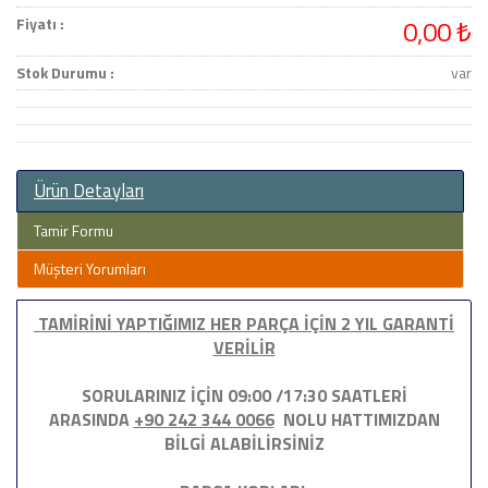
Fiyatı :
0,00 ₺
Stok Durumu :
var
Ürün Detayları
Tamir Formu
Müşteri Yorumları
TAMİRİNİ YAPTIĞIMIZ HER PARÇA İÇİN 2 YIL GARANTİ
VERİLİR
SORULARINIZ İÇİN 09:00 /17:30 SAATLERİ
ARASINDA
+90 242 344 0066
NOLU HATTIMIZDAN
BİLGİ ALABİLİRSİNİZ