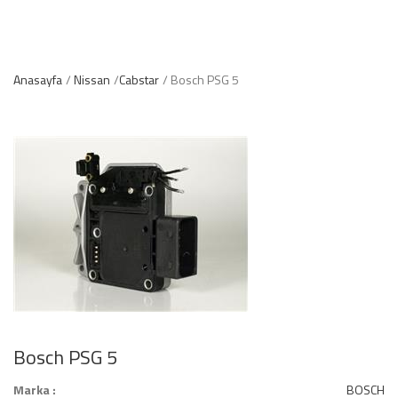
Anasayfa
Nissan
Cabstar
Bosch PSG 5
Bosch PSG 5
Marka :
BOSCH