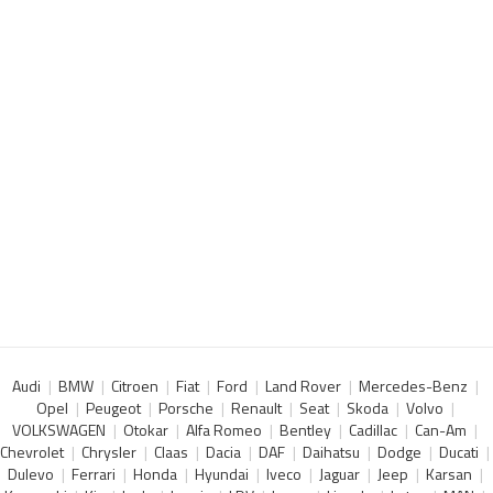
Audi
BMW
Citroen
Fiat
Ford
Land Rover
Mercedes-Benz
Opel
Peugeot
Porsche
Renault
Seat
Skoda
Volvo
VOLKSWAGEN
Otokar
Alfa Romeo
Bentley
Cadillac
Can-Am
Chevrolet
Chrysler
Claas
Dacia
DAF
Daihatsu
Dodge
Ducati
Dulevo
Ferrari
Honda
Hyundai
Iveco
Jaguar
Jeep
Karsan