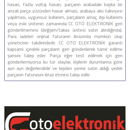
hasarı, fazla voltaj hasarı, parçanın arabadaki başka bir
arızalı parça yüzünden hasar alması, arabaya akü takviyesi
yapılması, uygunsuz kullanım, parçaların amaç dışı kullanımı
veya eski ünitenin zamanında CC OTO ELEKTRONİK geri
gönderilmemesi (değişim/takas ünitesi satın alındığında).
Para iadeleri orijinal faturanın ibrazında mümkün olup
yöneticinin takdirindedir. CC OTO ELEKTRONİK garanti
kapsamı içindeki parçaların geri gönderilerek tamir edilme
şansını talep eder. Parça eğer test edilmek için geri
gönderilemiyorsa bu tür olaylar, kişilerin durumlarına göre
ayrı ayrı değerlendirilir ve kişiden yerine satın aldığı yedek
parçanın faturasını ibraz etmesi talep edilir.