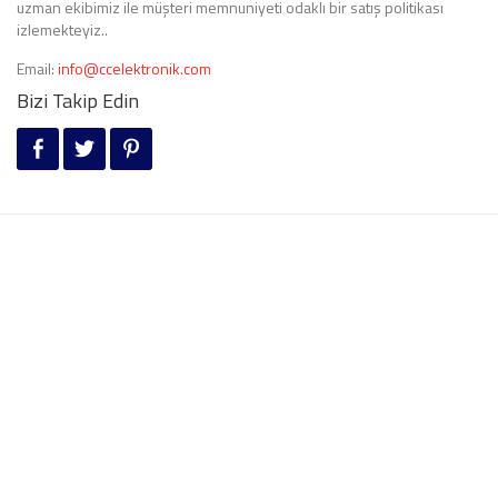
uzman ekibimiz ile müşteri memnuniyeti odaklı bir satış politikası
izlemekteyiz..
Email:
info@ccelektronik.com
Bizi Takip Edin