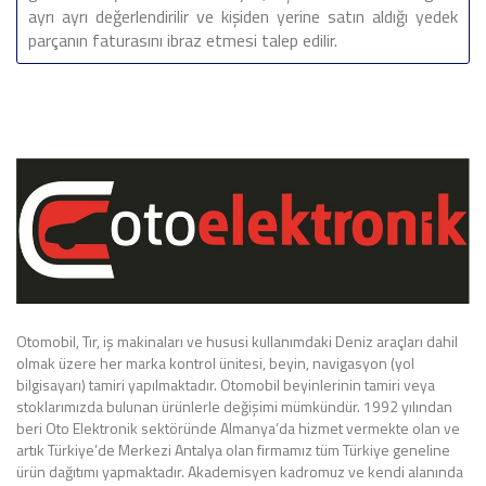
ayrı ayrı değerlendirilir ve kişiden yerine satın aldığı yedek
parçanın faturasını ibraz etmesi talep edilir.
Otomobil, Tır, iş makinaları ve hususi kullanımdaki Deniz araçları dahil
olmak üzere her marka kontrol ünitesi, beyin, navigasyon (yol
bilgisayarı) tamiri yapılmaktadır. Otomobil beyinlerinin tamiri veya
stoklarımızda bulunan ürünlerle değişimi mümkündür. 1992 yılından
beri Oto Elektronik sektöründe Almanya’da hizmet vermekte olan ve
artık Türkiye’de Merkezi Antalya olan firmamız tüm Türkiye geneline
ürün dağıtımı yapmaktadır. Akademisyen kadromuz ve kendi alanında