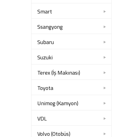
Smart
Ssangyong
Subaru
Suzuki
Terex (İş Makınası)
Toyota
Unimog (Kamyon)
VDL
Volvo (Otobüs)