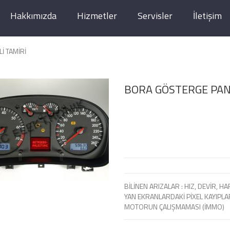
Hakkımızda
Hizmetler
Servisler
İletişim
İ TAMİRİ
BORA GÖSTERGE PANE
BİLİNEN ARIZALAR : HIZ, DEVİR, 
YAN EKRANLARDAKİ PİXEL KAYIPL
MOTORUN ÇALIŞMAMASI (İMMO)