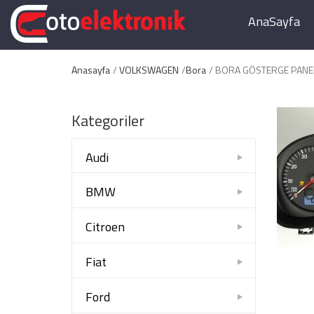
AnaSayfa
Anasayfa
VOLKSWAGEN
Bora
BORA GÖSTERGE PANEL
Kategoriler
Audi
BMW
Citroen
Fiat
Ford