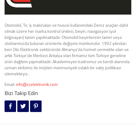
Otomobil, Tır, iş makinaları ve hususi kullanımdaki Deniz araçları dahil
olmak üzere her marka kontrol ünitesi, beyin, navigasyon (yol
bilgisayarı) tamiri yapılmaktadır. Otomobil beyinlerinin tamiri veya
stoklarımızda bulunan ürünlerle değişimi mümkündür. 1992 yılından
beri Oto Elektronik sektöründe Almanya’da hizmet vermekte olan ve
artık Türkiye’de Merkezi Antalya olan firmamız tüm Türkiye geneline
ürün dağıtımı yapmaktadır. Akademisyen kadromuz ve kendi alanında
uzman ekibimiz ile müşteri memnuniyeti odaklı bir satış politikası
izlemekteyiz..
Email:
info@ccelektronik.com
Bizi Takip Edin