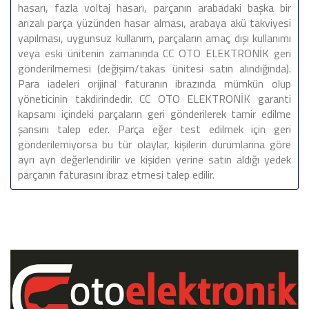
hasarı, fazla voltaj hasarı, parçanın arabadaki başka bir
arızalı parça yüzünden hasar alması, arabaya akü takviyesi
yapılması, uygunsuz kullanım, parçaların amaç dışı kullanımı
veya eski ünitenin zamanında CC OTO ELEKTRONİK geri
gönderilmemesi (değişim/takas ünitesi satın alındığında).
Para iadeleri orijinal faturanın ibrazında mümkün olup
yöneticinin takdirindedir. CC OTO ELEKTRONİK garanti
kapsamı içindeki parçaların geri gönderilerek tamir edilme
şansını talep eder. Parça eğer test edilmek için geri
gönderilemiyorsa bu tür olaylar, kişilerin durumlarına göre
ayrı ayrı değerlendirilir ve kişiden yerine satın aldığı yedek
parçanın faturasını ibraz etmesi talep edilir.