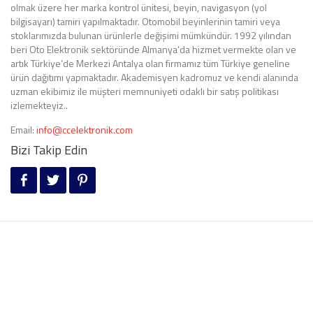
olmak üzere her marka kontrol ünitesi, beyin, navigasyon (yol
bilgisayarı) tamiri yapılmaktadır. Otomobil beyinlerinin tamiri veya
stoklarımızda bulunan ürünlerle değişimi mümkündür. 1992 yılından
beri Oto Elektronik sektöründe Almanya’da hizmet vermekte olan ve
artık Türkiye’de Merkezi Antalya olan firmamız tüm Türkiye geneline
ürün dağıtımı yapmaktadır. Akademisyen kadromuz ve kendi alanında
uzman ekibimiz ile müşteri memnuniyeti odaklı bir satış politikası
izlemekteyiz..
Email:
info@ccelektronik.com
Bizi Takip Edin