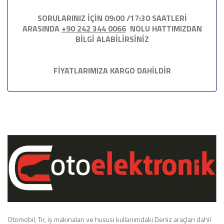
SORULARINIZ İÇİN 09:00 /17:30 SAATLERİ
ARASINDA
+90 242 344 0066
NOLU HATTIMIZDAN
BİLGİ ALABİLİRSİNİZ
FİYATLARIMIZA KARGO DAHİLDİR
Otomobil, Tır, iş makinaları ve hususi kullanımdaki Deniz araçları dahil