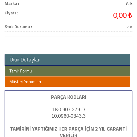
Marka :
ATE
Fiyatı :
0,00 ₺
Stok Durumu :
var
Ürün Detayları
Tamir Formu
Müşteri Yorumları
PARÇA KODLARI
1K0 907 379 D
10.0960-0343.3
TAMİRİNİ YAPTIĞIMIZ HER PARÇA İÇİN 2 YIL GARANTİ
VERİLİR