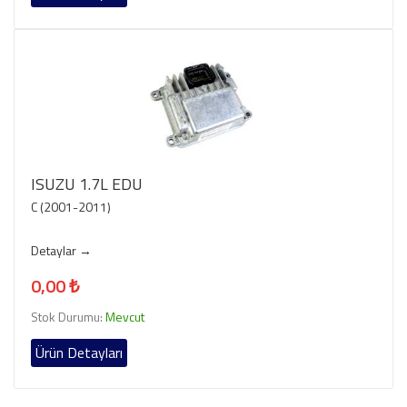
ISUZU 1.7L EDU
C (2001-2011)
Detaylar →
0,00 ₺
Stok Durumu:
Mevcut
Ürün Detayları