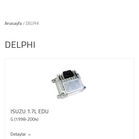
Anasayfa
DELPHI
DELPHI
ISUZU 1.7L EDU
G (1998-2004)
Detaylar →