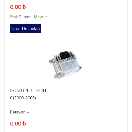
0,00 ₺
Stok Durumu:
Mevcut
Ürün Detayları
ISUZU 1.7L EDU
C (2000-2006)
Detaylar →
0,00 ₺