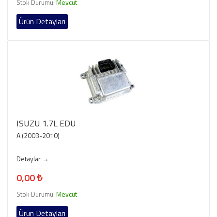
Stok Durumu:
Mevcut
Ürün Detayları
ISUZU 1.7L EDU
A (2003-2010)
Detaylar →
0,00 ₺
Stok Durumu:
Mevcut
Ürün Detayları